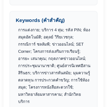
Keywords (คำสำคัญ)
การแต่งกาย; บริการ 4 ทุ่ม; รหัส PIN; ห้อง
สมุดอัตโนมัติ; อดุลย์ วิริยเวชกุล;
กรรณิการ์ ชลลัมพี; ข่าวออนไลน์; SET
Corner; โครงการส่งเสริมการเรียนรู้;
อารยะ เสนาคุณ; กฤตภาคข่าวออนไลน์;
การประชุมนานาชาติ; ศูนย์สารนิเทศอีสาน
สิรินธร; บริการข่าวสารทันสมัย; มุมความรู้
ตลาดทุน การประกวดคำขวัญ; การใช้ห้อง
สมุด; โครงการหนังสือสะดวกใช้;
มหาวิทยาลัยมหาสารคาม; สำนักวิทย
บริการ