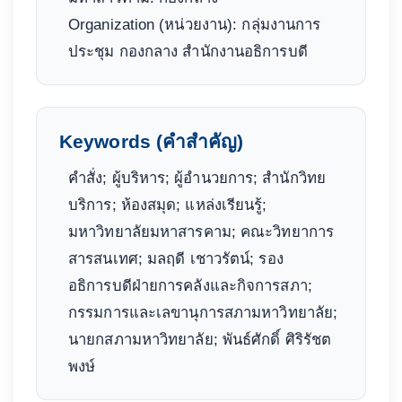
Organization (หน่วยงาน): กลุ่มงานการ
ประชุม กองกลาง สำนักงานอธิการบดี
Keywords (คำสำคัญ)
คำสั่ง; ผู้บริหาร; ผู้อำนวยการ; สำนักวิทย
บริการ; ห้องสมุด; แหล่งเรียนรู้;
มหาวิทยาลัยมหาสารคาม; คณะวิทยาการ
สารสนเทศ; มลฤดี เชาวรัตน์; รอง
อธิการบดีฝ่ายการคลังและกิจการสภา;
กรรมการและเลขานุการสภามหาวิทยาลัย;
นายกสภามหาวิทยาลัย; พันธ์ศักดิ์ ศิริรัชต
พงษ์