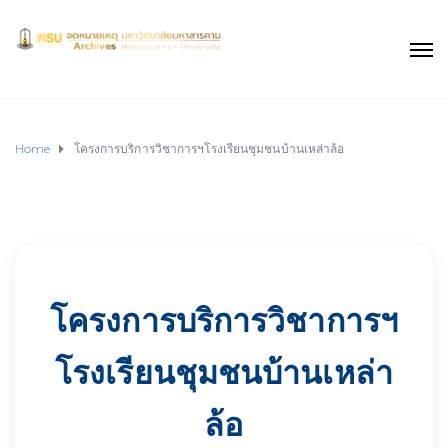
Home
โครงการบริการวิชาการฯโรงเรียนชุมชนบ้านเหล่าล้อ
โครงการบริการวิชาการฯ
โรงเรียนชุมชนบ้านเหล่า
ล้อ